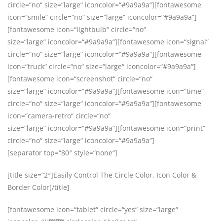
circle=“no“ size=“large“ iconcolor=“#9a9a9a“][fontawesome
icon=“smile“ circle=“no“ size=“large“ iconcolor=“#9a9a9a“]
[fontawesome icon=“lightbulb“ circle=“no“
size=“large“ iconcolor=“#9a9a9a“][fontawesome icon=“signal“
circle=“no“ size=“large“ iconcolor=“#9a9a9a“][fontawesome
icon=“truck“ circle=“no“ size=“large“ iconcolor=“#9a9a9a“]
[fontawesome icon=“screenshot“ circle=“no“
size=“large“ iconcolor=“#9a9a9a“][fontawesome icon=“time“
circle=“no“ size=“large“ iconcolor=“#9a9a9a“][fontawesome
icon=“camera-retro“ circle=“no“
size=“large“ iconcolor=“#9a9a9a“][fontawesome icon=“print“
circle=“no“ size=“large“ iconcolor=“#9a9a9a“]
[separator top=“80″ style=“none“]
[title size=“2″]Easily Control The Circle Color, Icon Color &
Border Color[/title]
[fontawesome icon=“tablet“ circle=“yes“ size=“large“