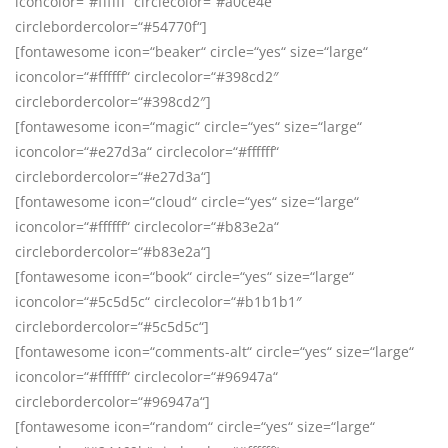
iconcolor=“#ffffff“ circlecolor=“#a0ce4e“
circlebordercolor=“#54770f“]
[fontawesome icon=“beaker“ circle=“yes“ size=“large“
iconcolor=“#ffffff“ circlecolor=“#398cd2″
circlebordercolor=“#398cd2″]
[fontawesome icon=“magic“ circle=“yes“ size=“large“
iconcolor=“#e27d3a“ circlecolor=“#ffffff“
circlebordercolor=“#e27d3a“]
[fontawesome icon=“cloud“ circle=“yes“ size=“large“
iconcolor=“#ffffff“ circlecolor=“#b83e2a“
circlebordercolor=“#b83e2a“]
[fontawesome icon=“book“ circle=“yes“ size=“large“
iconcolor=“#5c5d5c“ circlecolor=“#b1b1b1″
circlebordercolor=“#5c5d5c“]
[fontawesome icon=“comments-alt“ circle=“yes“ size=“large“
iconcolor=“#ffffff“ circlecolor=“#96947a“
circlebordercolor=“#96947a“]
[fontawesome icon=“random“ circle=“yes“ size=“large“