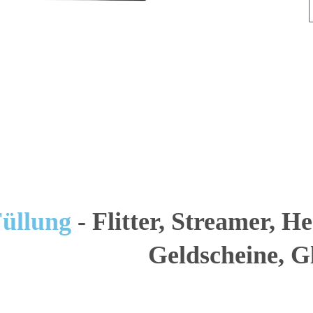
Füllung
- Flitter, Streamer, H
Geldscheine, Gl