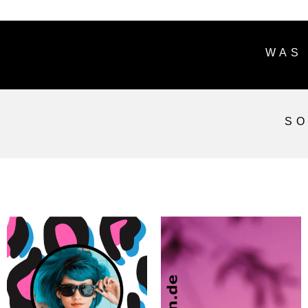
WAS
SO