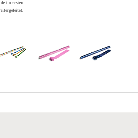
le im ersten
itergeleitet.