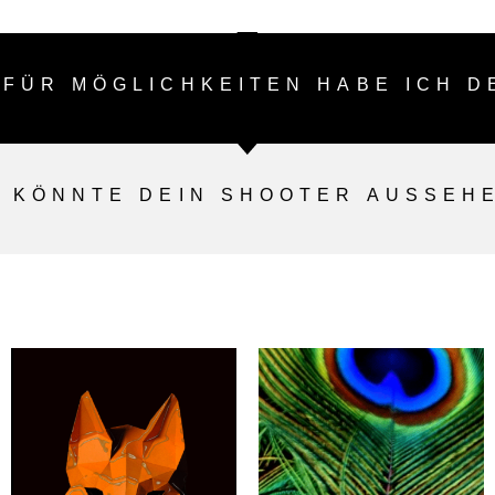
 FÜR MÖGLICHKEITEN HABE ICH D
 KÖNNTE DEIN SHOOTER AUSSEH