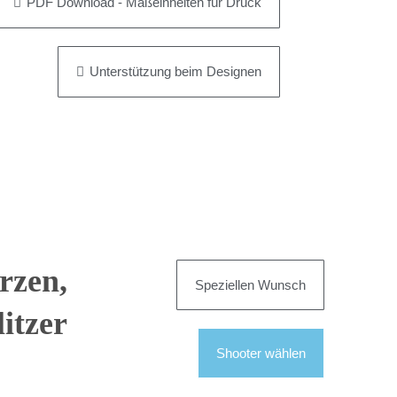
PDF Download - Maßeinheiten für Druck
Unterstützung beim Designen
erzen,
Speziellen Wunsch
itzer
Shooter wählen