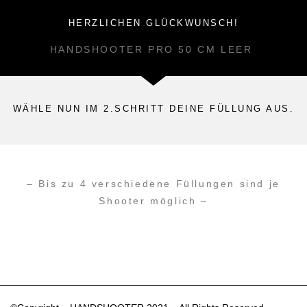
HERZLICHEN GLÜCKWUNSCH!
HANDSHOOTER PRO 50 CM LEER
WÄHLE NUN IM 2.SCHRITT DEINE FÜLLUNG AUS.
– Bis zu 4 verschiedene Füllungen sind je
Shooter möglich –