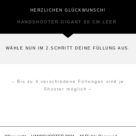
HERZLICHEN GLÜCKWUNSCH!
HANDSHOOTER GIGANT 80 CM LEER
WÄHLE NUN IM 2.SCHRITT DEINE FÜLLUNG AUS.
– Bis zu 4 verschiedene Füllungen sind je
Shooter möglich –